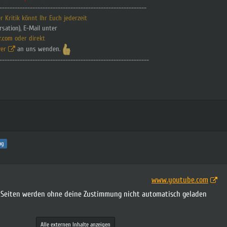
----------------------------------------------------------
 Kritik könnt Ihr Euch jederzeit
rsation), E-Mail unter
r.com
oder direkt
er
an uns wenden.
-----------------------------------------------------------
ag
www.youtube.com
n Seiten werden ohne deine Zustimmung nicht automatisch geladen
Alle externen Inhalte anzeigen