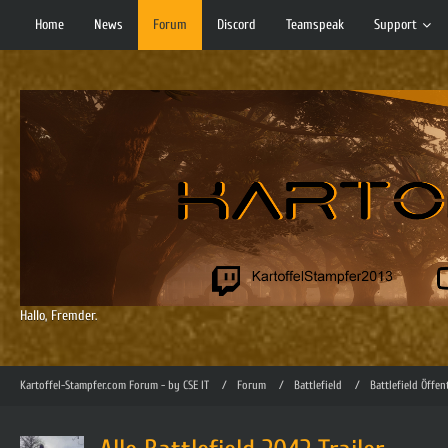
Home
News
Forum
Discord
Teamspeak
Support
Hallo, Fremder.
Kartoffel-Stampfer.com Forum - by CSE IT
Forum
Battlefield
Battlefield Öffen