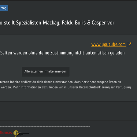
itrag
stellt Spezialisten Mackay, Falck, Boris & Casper vor
www.youtube.com
n Seiten werden ohne deine Zustimmung nicht automatisch geladen
Alle externen Inhalte anzeigen
xternen Inhalte erklärst du dich damit einverstanden, dass personenbezogene Daten an
t werden. Mehr Informationen dazu haben wir in unserer Datenschutzerklärung zur Verfügung
-----------------------------------------------------------
t.Thomas