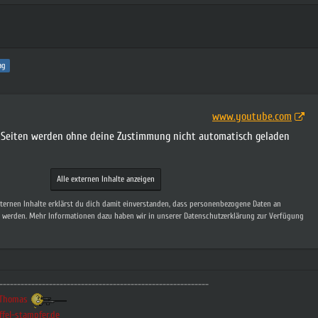
ag
www.youtube.com
n Seiten werden ohne deine Zustimmung nicht automatisch geladen
Alle externen Inhalte anzeigen
xternen Inhalte erklärst du dich damit einverstanden, dass personenbezogene Daten an
t werden. Mehr Informationen dazu haben wir in unserer Datenschutzerklärung zur Verfügung
-----------------------------------------------------------
t.Thomas
ffel-stampfer.de