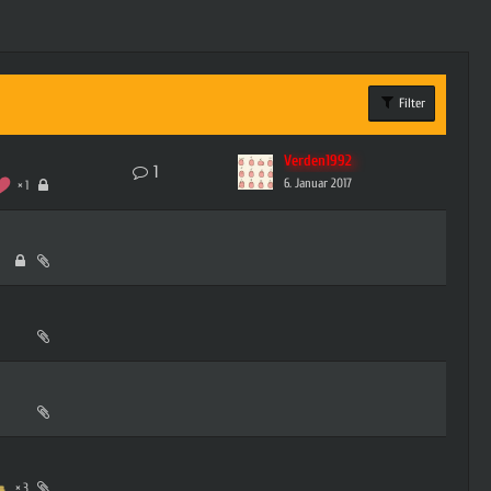
Filter
Verden1992
1
6. Januar 2017
1
3