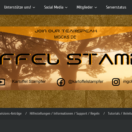
Unterstütze uns!
Social Media
Mitglieder
Serverstatus
evisions-Anträge
Hilfestellungen / Informationen / Support / Regeln
Tutorials / Anlei