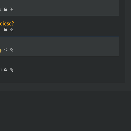
2
diese?
2
1