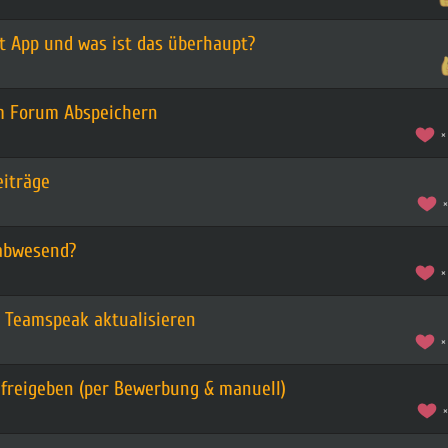
t App und was ist das überhaupt?
im Forum Abspeichern
eiträge
 abwesend?
 Teamspeak aktualisieren
freigeben (per Bewerbung & manuell)