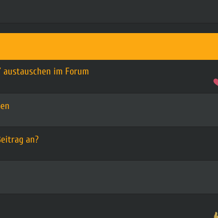
 / austauschen im Forum
ben
eitrag an?