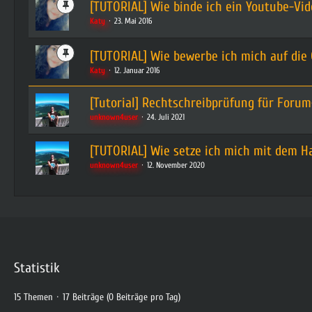
[TUTORIAL] Wie binde ich ein Youtube-Vid
Katy
23. Mai 2016
[TUTORIAL] Wie bewerbe ich mich auf die
Katy
12. Januar 2016
[Tutorial] Rechtschreibprüfung für Forum
unknown4user
24. Juli 2021
[TUTORIAL] Wie setze ich mich mit dem 
unknown4user
12. November 2020
Statistik
15 Themen
17 Beiträge (0 Beiträge pro Tag)