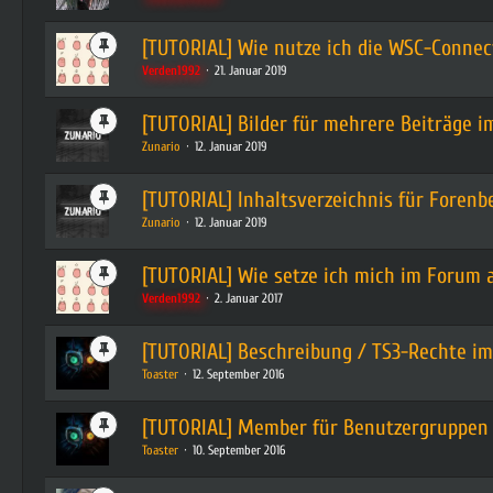
[TUTORIAL] Wie nutze ich die WSC-Connec
Verden1992
21. Januar 2019
[TUTORIAL] Bilder für mehrere Beiträge 
Zunario
12. Januar 2019
[TUTORIAL] Inhaltsverzeichnis für Forenb
Zunario
12. Januar 2019
[TUTORIAL] Wie setze ich mich im Forum
Verden1992
2. Januar 2017
[TUTORIAL] Beschreibung / TS3-Rechte im
Toaster
12. September 2016
[TUTORIAL] Member für Benutzergruppen 
Toaster
10. September 2016