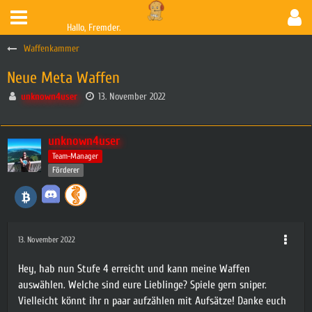
Hallo, Fremder.
Waffenkammer
Neue Meta Waffen
unknown4user
13. November 2022
unknown4user
Team-Manager
Förderer
13. November 2022
Hey, hab nun Stufe 4 erreicht und kann meine Waffen
auswählen. Welche sind eure Lieblinge? Spiele gern sniper.
Vielleicht könnt ihr n paar aufzählen mit Aufsätze! Danke euch