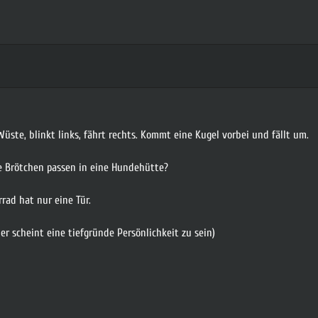
Wüste, blinkt links, fährt rechts. Kommt eine Kugel vorbei und fällt um.
le Brötchen passen in eine Hundehütte?
rrad hat nur eine Tür.
er scheint eine tiefgründe Persönlichkeit zu sein)