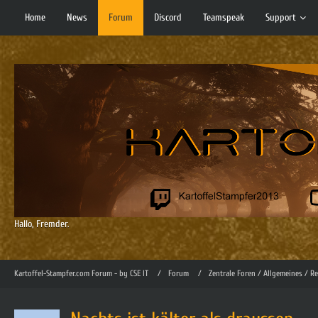
Home
News
Forum
Discord
Teamspeak
Support
Hallo, Fremder.
Kartoffel-Stampfer.com Forum - by CSE IT
Forum
Zentrale Foren / Allgemeines / R