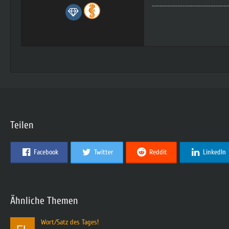
------------------------------
Teilen
Facebook
Twitter
Reddit
LinkedIn
Ähnliche Themen
Wort/Satz des Tages!