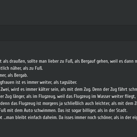
t als draußen, sollte man lieber zu Fuß, als Bergauf gehen, weil es dann n
tlich näher, als zu Fuß.
mer, als Bergab.
frauen ist es immer weiter, als tagsüber.
 Zwei, wird es immer kälter sein, als mit dem Zug. Denn der Zug fährt schne
r Zug länger, als im Flugzeug, weil das Flugzeug im Wasser weiter fliegt, 
 denn das Flugzeug ist morgens ja schließlich auch leichter, als mit dem Z
ß mit dem Auto schwimmen. Das ist sogar billiger, als in der Stadt.
t …man bleibt einfach daheim. Da isses immer noch schöner, als in der