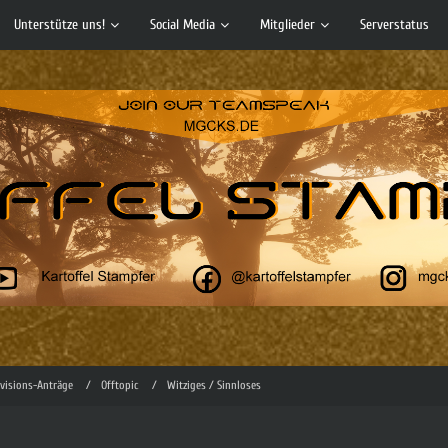
Unterstütze uns!
Social Media
Mitglieder
Serverstatus
evisions-Anträge
Offtopic
Witziges / Sinnloses