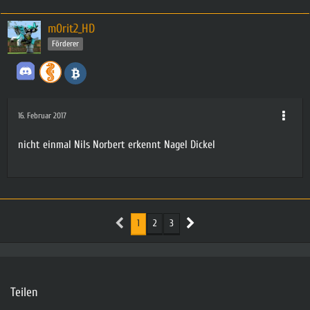
m0rit2_HD
Förderer
16. Februar 2017
nicht einmal Nils Norbert erkennt Nagel Dickel
1
2
3
Teilen