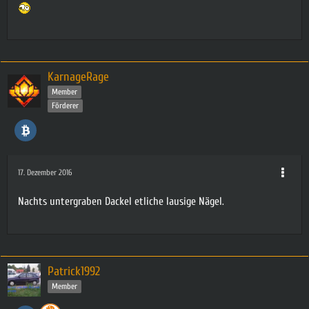
KarnageRage
Member
Förderer
17. Dezember 2016
Nachts untergraben Dackel etliche lausige Nägel.
Patrick1992
Member