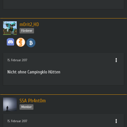
m0rit2_HD
Förderer
15. Februar 2017
Nicht ohne Campingklo Hütten
SSA Ph4nt0m
Member
15. Februar 2017