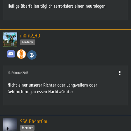
Heilige überfallen täglich terrorisiert einen neurologen
m0rit2_HD
Förderer
15. Februar 2017
Nicht einer unserer Richter oder Langweilern oder
Gehirnchiruigen essen Nachtwächter
SSA Ph4nt0m
Member