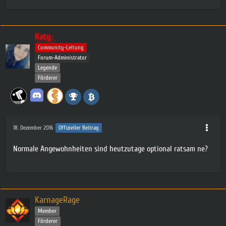
Katy
Community-Leitung
Forum-Administrator
Legende
Förderer
18. Dezember 2016
Offizieller Beitrag
Normale Angewohnheiten sind heutzutage optional ratsam ne?
KarnageRage
Member
Förderer