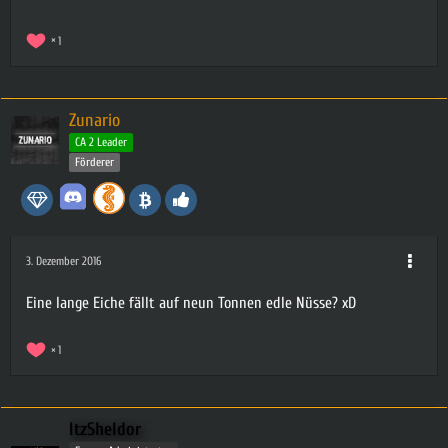
1
Zunario
CA 2 Leader
Förderer
3. Dezember 2016
Eine lange Eiche fällt auf neun Tonnen edle Nüsse? xD
1
ItzSheldor