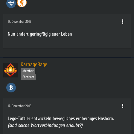
17. Dezember 2016
Nun ändert geringfügig euer Leben
KarnageRage
Member
Förderer
17. Dezember 2016
Lego-Tüftler entwickeln bewegliches einbeiniges Nashorn.
(sind solche Wortverbindungen erlaubt?)